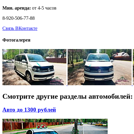
Мин. аренда:
от 4-5 часов
8-920-506-77-88
Связь ВКонтакте
Фотогалерея
Смотрите другие разделы автомобилей:
Авто до 1300 рублей