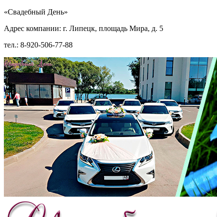
«Свадебный День»
Адрес компании: г. Липецк, площадь Мира, д. 5
тел.: 8-920-506-77-88