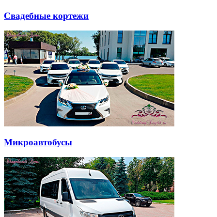
Свадебные кортежи
Микроавтобусы