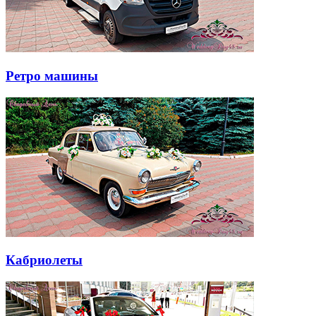
Ретро машины
Кабриолеты