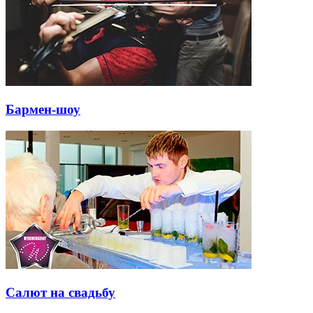
Бармен-шоу
Салют на свадьбу