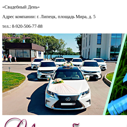
«Свадебный День»
Адрес компании: г. Липецк, площадь Мира, д. 5
тел.: 8-920-506-77-88