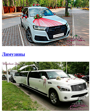
Лимузины