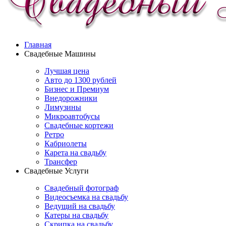
Главная
Свадебные Машины
Лучшая цена
Авто до 1300 рублей
Бизнес и Премиум
Внедорожники
Лимузины
Микроавтобусы
Свадебные кортежи
Ретро
Кабриолеты
Карета на свадьбу
Трансфер
Свадебные Услуги
Свадебный фотограф
Видеосъемка на свадьбу
Ведущий на свадьбу
Катеры на свадьбу
Скрипка на свадьбу