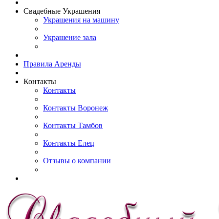
Свадебные Украшения
Украшения на машину
Украшение зала
Правила Аренды
Контакты
Контакты
Контакты Воронеж
Контакты Тамбов
Контакты Елец
Отзывы о компании