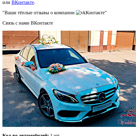
или
ВКонтакте
.
"Ваши тёплые отзывы о компании
Контакте"
Связь с нами ВКонтакте
Кол-во автомобилей:
1 шт