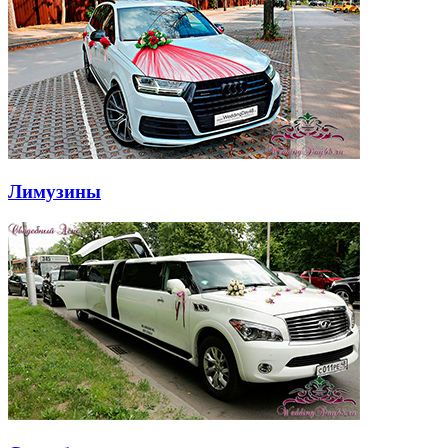
Лимузины