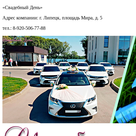
«Свадебный День»
Адрес компании: г. Липецк, площадь Мира, д. 5
тел.: 8-920-506-77-88