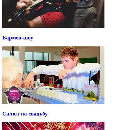
Бармен-шоу
Салют на свадьбу