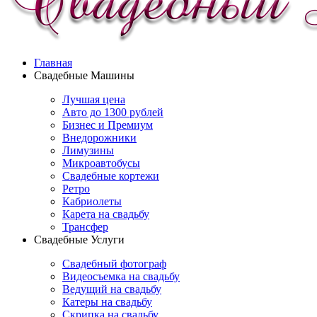
Главная
Свадебные Машины
Лучшая цена
Авто до 1300 рублей
Бизнес и Премиум
Внедорожники
Лимузины
Микроавтобусы
Свадебные кортежи
Ретро
Кабриолеты
Карета на свадьбу
Трансфер
Свадебные Услуги
Свадебный фотограф
Видеосъемка на свадьбу
Ведущий на свадьбу
Катеры на свадьбу
Скрипка на свадьбу