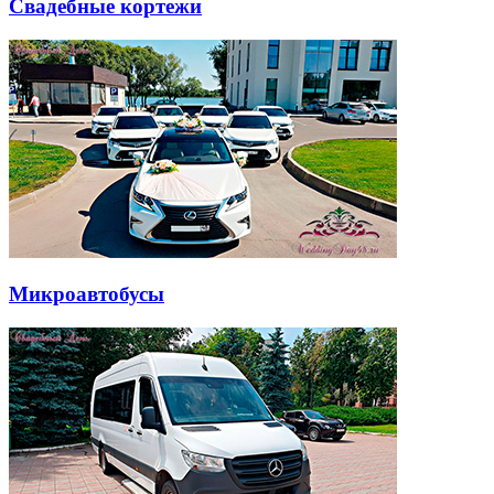
Свадебные кортежи
Микроавтобусы