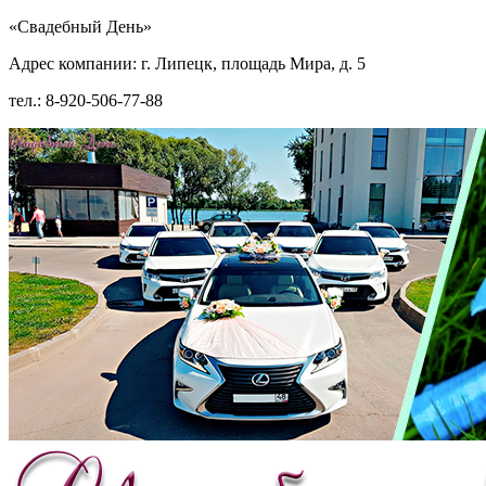
«Свадебный День»
Адрес компании: г. Липецк, площадь Мира, д. 5
тел.: 8-920-506-77-88