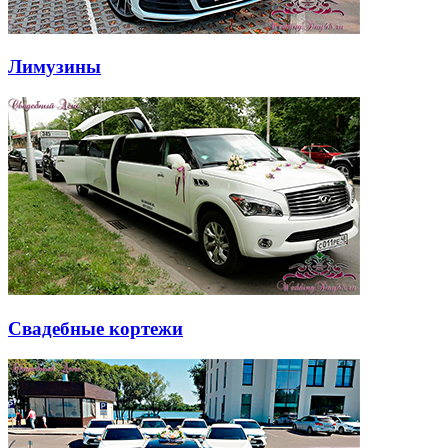
Лимузины
Свадебные кортежи