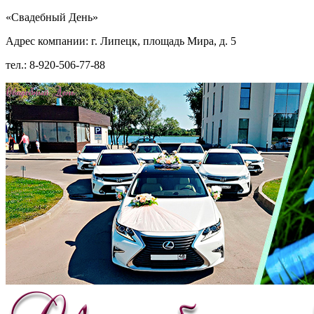
«Свадебный День»
Адрес компании: г. Липецк, площадь Мира, д. 5
тел.: 8-920-506-77-88