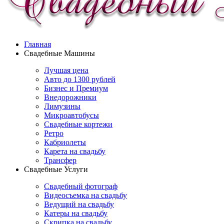
Главная
Свадебные Машины
Лучшая цена
Авто до 1300 рублей
Бизнес и Премиум
Внедорожники
Лимузины
Микроавтобусы
Свадебные кортежи
Ретро
Кабриолеты
Карета на свадьбу
Трансфер
Свадебные Услуги
Свадебный фотограф
Видеосъемка на свадьбу
Ведущий на свадьбу
Катеры на свадьбу
Скрипка на свадьбу