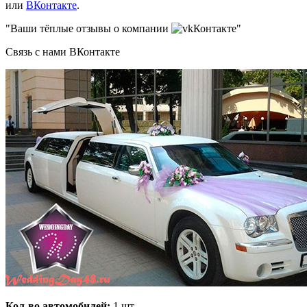
или
ВКонтакте
.
"Ваши тёплые отзывы о компании
Контакте"
Связь с нами ВКонтакте
Кол-во автомобилей:
1 шт