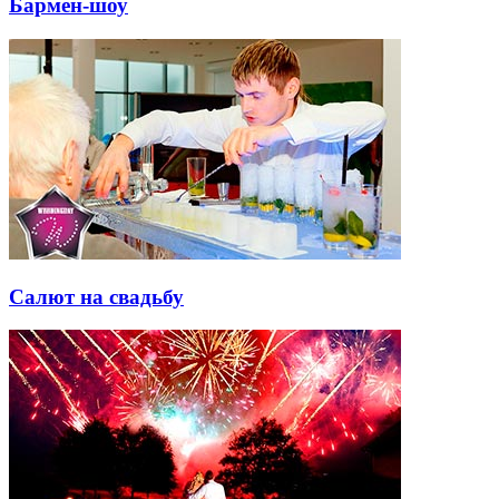
Бармен-шоу
Салют на свадьбу