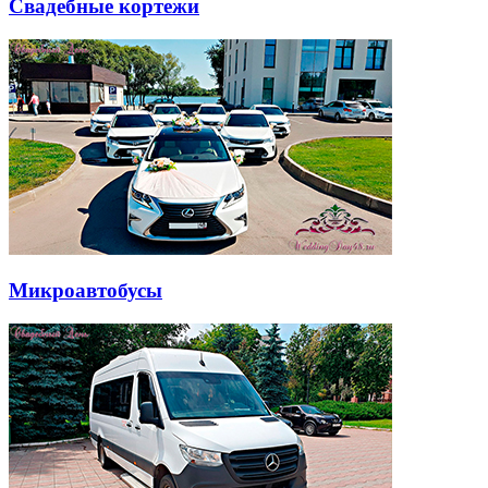
Свадебные кортежи
Микроавтобусы