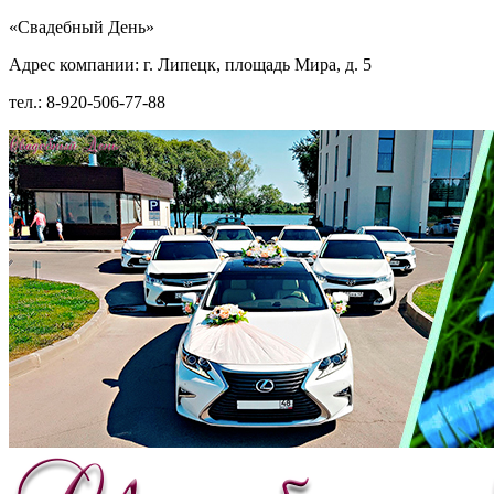
«Свадебный День»
Адрес компании: г. Липецк, площадь Мира, д. 5
тел.: 8-920-506-77-88