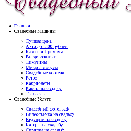
Главная
Свадебные Машины
Лучшая цена
Авто до 1300 рублей
Бизнес и Премиум
Внедорожники
Лимузины
Микроавтобусы
Свадебные кортежи
Ретро
Кабриолеты
Карета на свадьбу
Трансфер
Свадебные Услуги
Свадебный фотограф
Видеосъемка на свадьбу
Ведущий на свадьбу
Катеры на свадьбу
Скрипка на свадьбу