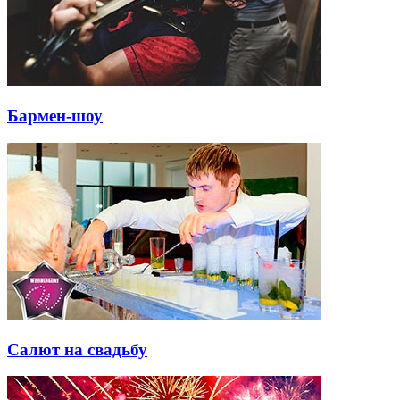
Бармен-шоу
Салют на свадьбу