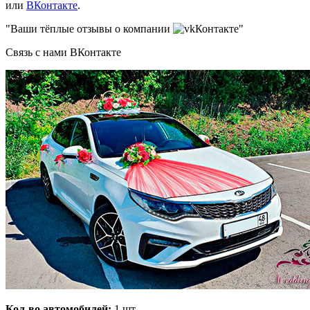
или
ВКонтакте
.
"Ваши тёплые отзывы о компании
Контакте"
Связь с нами ВКонтакте
Кол-во автомобилей:
1 шт