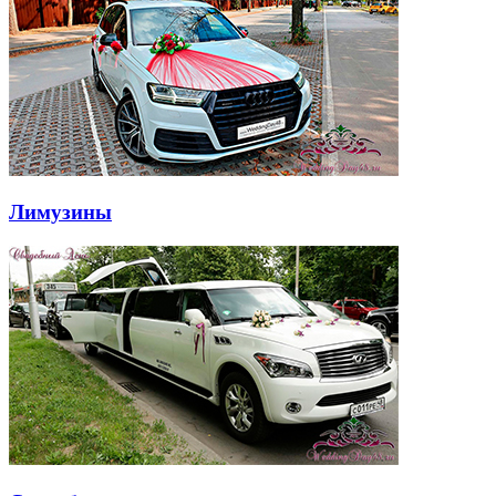
Лимузины