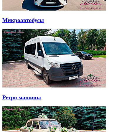
Микроавтобусы
Ретро машины