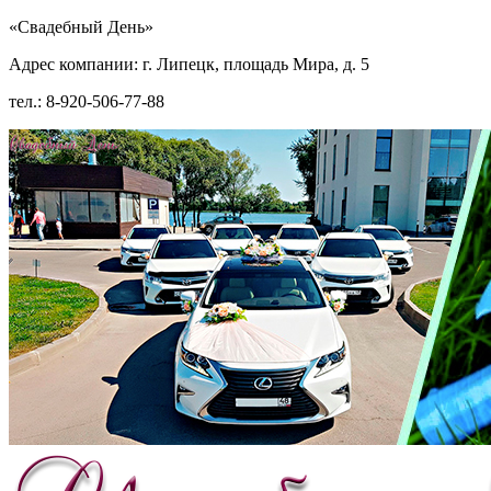
«Свадебный День»
Адрес компании: г. Липецк, площадь Мира, д. 5
тел.: 8-920-506-77-88