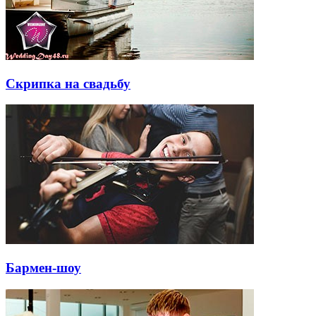
Скрипка на свадьбу
Бармен-шоу