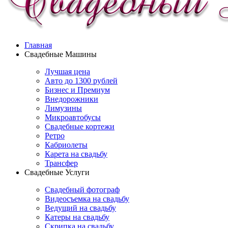
Главная
Свадебные Машины
Лучшая цена
Авто до 1300 рублей
Бизнес и Премиум
Внедорожники
Лимузины
Микроавтобусы
Свадебные кортежи
Ретро
Кабриолеты
Карета на свадьбу
Трансфер
Свадебные Услуги
Свадебный фотограф
Видеосъемка на свадьбу
Ведущий на свадьбу
Катеры на свадьбу
Скрипка на свадьбу