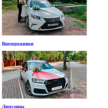
Внедорожники
Лимузины