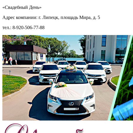
«Свадебный День»
Адрес компании: г. Липецк, площадь Мира, д. 5
тел.: 8-920-506-77-88