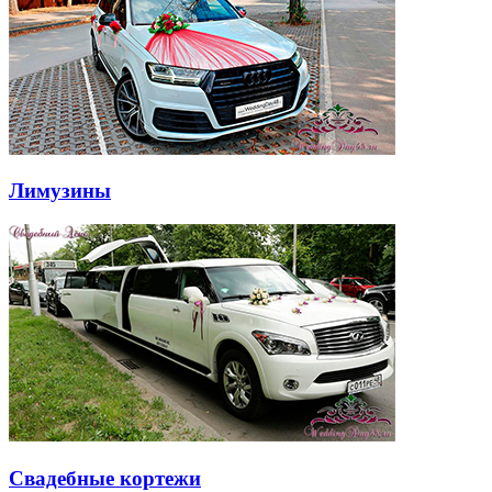
Лимузины
Свадебные кортежи