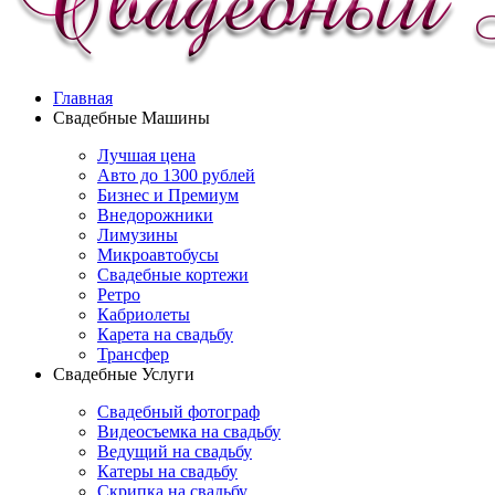
Главная
Свадебные Машины
Лучшая цена
Авто до 1300 рублей
Бизнес и Премиум
Внедорожники
Лимузины
Микроавтобусы
Свадебные кортежи
Ретро
Кабриолеты
Карета на свадьбу
Трансфер
Свадебные Услуги
Свадебный фотограф
Видеосъемка на свадьбу
Ведущий на свадьбу
Катеры на свадьбу
Скрипка на свадьбу