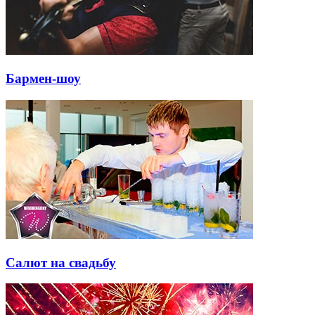
Бармен-шоу
Салют на свадьбу