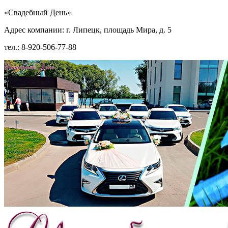
«Свадебный День»
Адрес компании: г. Липецк, площадь Мира, д. 5
тел.: 8-920-506-77-88