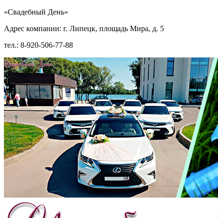
«Свадебный День»
Адрес компании: г. Липецк, площадь Мира, д. 5
тел.: 8-920-506-77-88