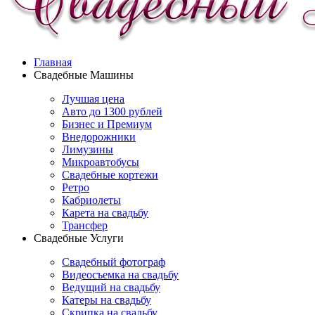
Главная
Свадебные Машины
Лучшая цена
Авто до 1300 рублей
Бизнес и Премиум
Внедорожники
Лимузины
Микроавтобусы
Свадебные кортежи
Ретро
Кабриолеты
Карета на свадьбу
Трансфер
Свадебные Услуги
Свадебный фотограф
Видеосъемка на свадьбу
Ведущий на свадьбу
Катеры на свадьбу
Скрипка на свадьбу