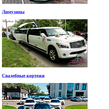
Лимузины
Свадебные кортежи