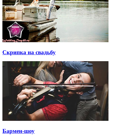
Скрипка на свадьбу
Бармен-шоу