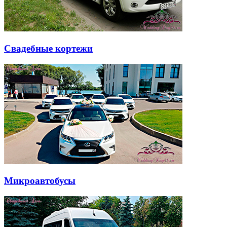
Свадебные кортежи
Микроавтобусы