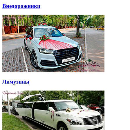
Внедорожники
Лимузины