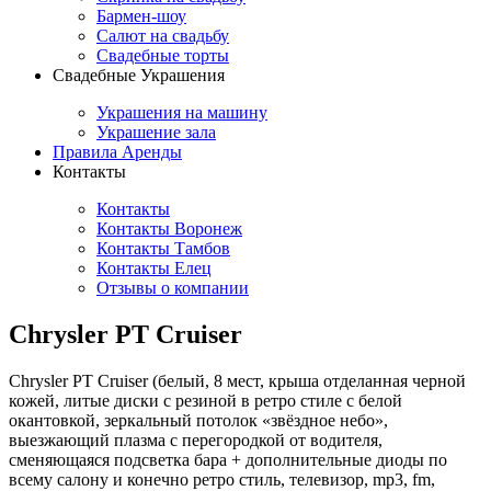
Бармен-шоу
Салют на свадьбу
Свадебные торты
Свадебные Украшения
Украшения на машину
Украшение зала
Правила Аренды
Контакты
Контакты
Контакты Воронеж
Контакты Тамбов
Контакты Елец
Отзывы о компании
Chrysler PT Cruiser
Chrysler PT Cruiser (белый, 8 мест, крыша отделанная черной
кожей, литые диски с резиной в ретро стиле с белой
окантовкой, зеркальный потолок «звёздное небо»,
выезжающий плазма с перегородкой от водителя,
сменяющаяся подсветка бара + дополнительные диоды по
всему салону и конечно ретро стиль, телевизор, mp3, fm,