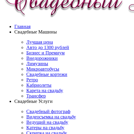
Главная
Свадебные Машины
Лучшая цена
Авто до 1300 рублей
Бизнес и Премиум
Внедорожники
Лимузины
Микроавтобусы
Свадебные кортежи
Ретро
Кабриолеты
Карета на свадьбу
Трансфер
Свадебные Услуги
Свадебный фотограф
Видеосъемка на свадьбу
Ведущий на свадьбу
Катеры на свадьбу
Скрипка на свадьбу