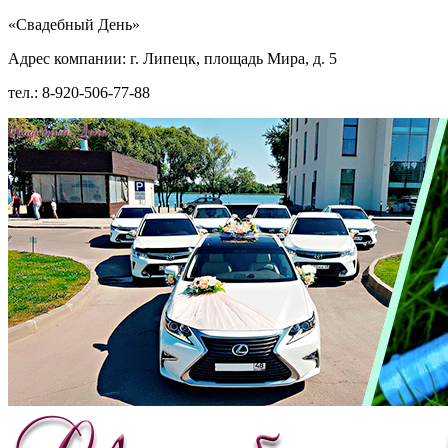
«Свадебный День»
Адрес компании: г. Липецк, площадь Мира, д. 5
тел.: 8-920-506-77-88