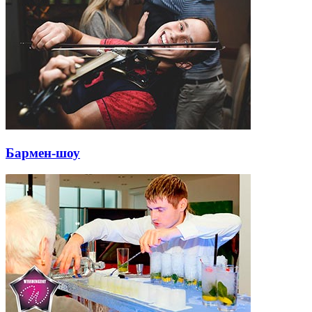
Бармен-шоу