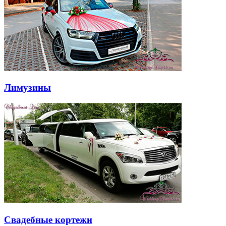
Лимузины
Свадебные кортежи