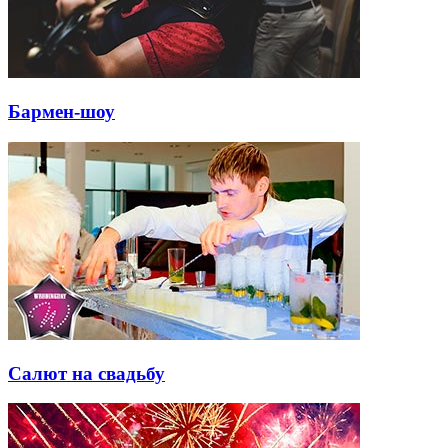
Бармен-шоу
Салют на свадьбу