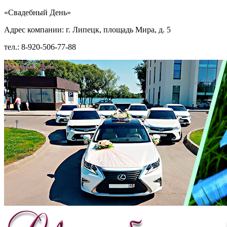
«Свадебный День»
Адрес компании: г. Липецк, площадь Мира, д. 5
тел.: 8-920-506-77-88