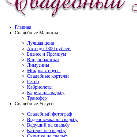
Главная
Свадебные Машины
Лучшая цена
Авто до 1300 рублей
Бизнес и Премиум
Внедорожники
Лимузины
Микроавтобусы
Свадебные кортежи
Ретро
Кабриолеты
Карета на свадьбу
Трансфер
Свадебные Услуги
Свадебный фотограф
Видеосъемка на свадьбу
Ведущий на свадьбу
Катеры на свадьбу
Скрипка на свадьбу